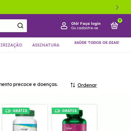
0
Olá!
Faça login
Ou cadastre-se
SAÚDE TODOS OS DIAS!
EIRIZAÇÃO
ASSINATURA
imento precoce e doenças.
Ordenar
GRÁTIS
GRÁTIS