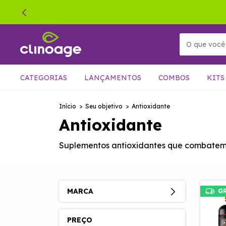
CATEGORIAS
LANÇAMENTOS
COMBOS
KITS
Início
>
Seu objetivo
>
Antioxidante
Antioxidante
Suplementos antioxidantes que combatem o
MARCA
G
PREÇO