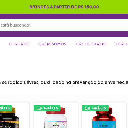
BRINDES A PARTIR DE R$ 150,00
CONTATO
QUEM SOMOS
FRETE GRÁTIS
TERC
s radicais livres, auxiliando na prevenção do envelhec
RÁTIS
GRÁTIS
GRÁTIS