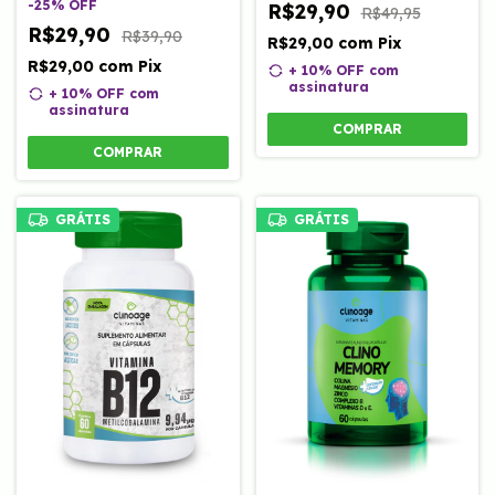
-
25
%
OFF
R$29,90
R$49,95
R$29,90
R$39,90
R$29,00
com
Pix
R$29,00
com
Pix
+ 10% OFF
com
assinatura
+ 10% OFF
com
assinatura
COMPRAR
COMPRAR
GRÁTIS
GRÁTIS