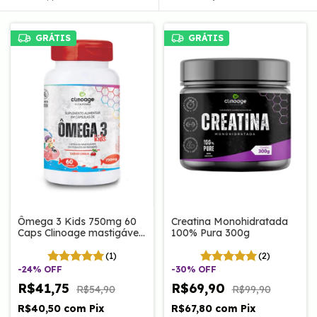
GRÁTIS
GRÁTIS
Ômega 3 Kids 750mg 60
Creatina Monohidratada
Caps Clinoage mastigáveis
100% Pura 300g
| Sabor Cereja.
(1)
(2)
-
24
%
OFF
-
30
%
OFF
R$41,75
R$69,90
R$54,90
R$99,90
R$40,50
com
Pix
R$67,80
com
Pix