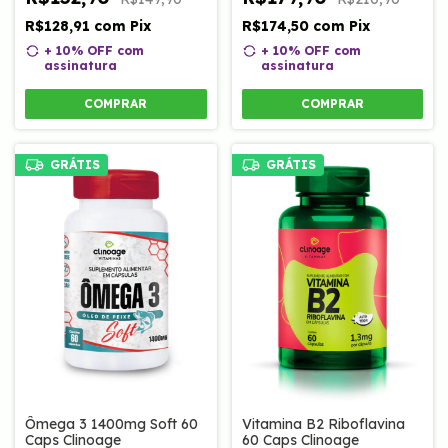
Clinoage
R$128,91
com
Pix
R$174,50
com
Pix
+ 10% OFF
com
+ 10% OFF
com
assinatura
assinatura
COMPRAR
COMPRAR
GRÁTIS
GRÁTIS
Ômega 3 1400mg Soft 60
Vitamina B2 Riboflavina
Caps Clinoage
60 Caps Clinoage