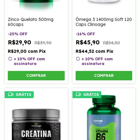
Zinco Quelato 500mg
Ômega 3 1400mg Soft 120
60caps
Caps Clinoage
-
25
%
OFF
-
16
%
OFF
R$29,90
R$45,90
R$39,90
R$54,50
R$29,00
com
Pix
R$44,52
com
Pix
+ 10% OFF
com
+ 10% OFF
com
assinatura
assinatura
COMPRAR
COMPRAR
GRÁTIS
GRÁTIS