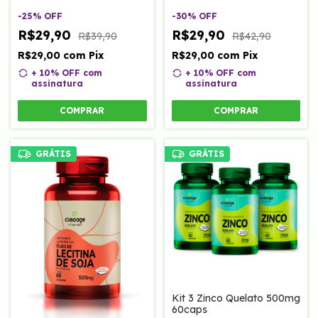
-
25
%
OFF
-
30
%
OFF
R$29,90
R$29,90
R$39,90
R$42,90
R$29,00
com
Pix
R$29,00
com
Pix
+ 10% OFF
com
+ 10% OFF
com
assinatura
assinatura
COMPRAR
COMPRAR
GRÁTIS
GRÁTIS
Kit 3 Zinco Quelato 500mg
60caps