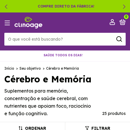
COMPRE DIRETO DA FÁBRICA!
0
SAÚDE TODOS OS DIAS!
Início
>
Seu objetivo
>
Cérebro e Memória
Cérebro e Memória
Suplementos para memória,
concentração e saúde cerebral, com
nutrientes que apoiam foco, raciocínio
e função cognitiva.
25 produtos
ORDENAR
FILTRAR