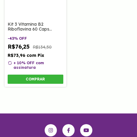
Kit 3 Vitamina B2
Riboflavina 60 Caps
Clinoage
-
43
%
OFF
R$76,25
R$134,50
R$73,96
com
Pix
+ 10% OFF
com
assinatura
COMPRAR