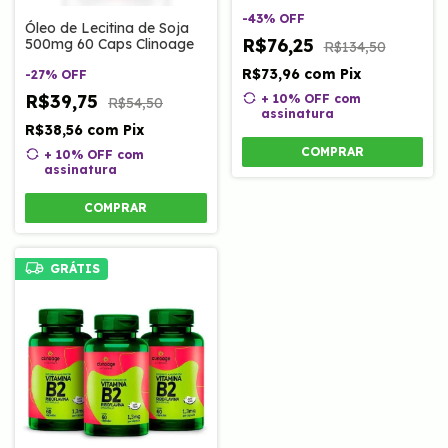
-
43
%
OFF
Óleo de Lecitina de Soja
R$76,25
500mg 60 Caps Clinoage
R$134,50
R$73,96
com
Pix
-
27
%
OFF
R$39,75
+ 10% OFF
com
R$54,50
assinatura
R$38,56
com
Pix
COMPRAR
+ 10% OFF
com
assinatura
COMPRAR
GRÁTIS