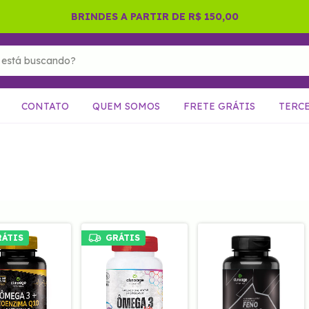
BRINDES A PARTIR DE R$ 150,00
CONTATO
QUEM SOMOS
FRETE GRÁTIS
TERC
RÁTIS
GRÁTIS