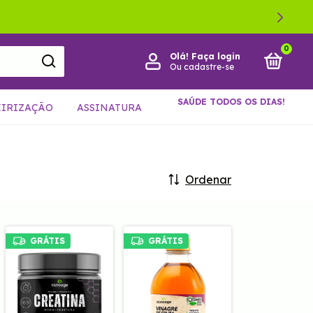
0
Olá!
Faça login
Ou cadastre-se
SAÚDE TODOS OS DIAS!
EIRIZAÇÃO
ASSINATURA
Ordenar
GRÁTIS
GRÁTIS