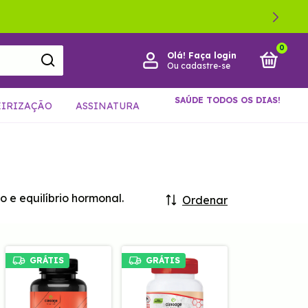
0
Olá!
Faça login
Ou cadastre-se
SAÚDE TODOS OS DIAS!
EIRIZAÇÃO
ASSINATURA
 e equilíbrio hormonal.
Ordenar
GRÁTIS
GRÁTIS