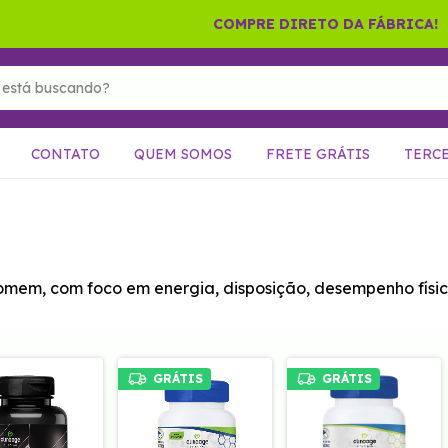
COMPRE DIRETO DA FÁBRICA!
CONTATO
QUEM SOMOS
FRETE GRÁTIS
TERC
mem, com foco em energia, disposição, desempenho físico
GRÁTIS
GRÁTIS