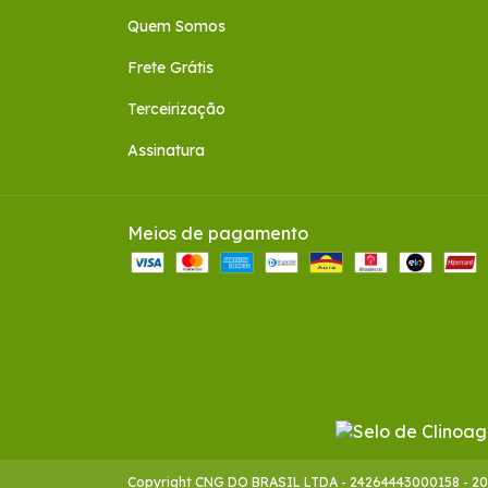
Quem Somos
Frete Grátis
Terceirização
Assinatura
Meios de pagamento
Copyright CNG DO BRASIL LTDA - 24264443000158 - 2026