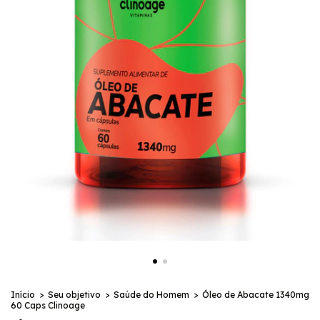
Início
>
Seu objetivo
>
Saúde do Homem
>
Óleo de Abacate 1340mg
60 Caps Clinoage