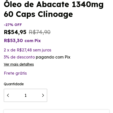
Óleo de Abacate 1340mg
60 Caps Clinoage
-
27
%
OFF
R$54,95
R$74,90
R$53,30
com
Pix
2
x
de
R$27,48
sem juros
3% de desconto
pagando com Pix
Ver mais detalhes
Frete grátis
Quantidade