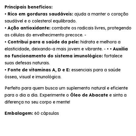
Principais benefícios:
•
Rico em gorduras saudáveis:
ajuda a manter o coração
saudável e o colesterol equilibrado.
•
Ação antioxidante:
combate os radicais livres, protegendo
as células do envelhecimento precoce. -
•
Contribui para a saúde da pele:
hidrata e melhora a
elasticidade, deixando-a mais jovem e vibrante. - • •
Auxilia
no funcionamento do sistema imunológico:
fortalece
suas defesas naturais.
•
Fonte de
vitaminas A, D e E:
essenciais para a saúde
óssea, visual e imunológica.
Perfeito para quem busca um suplemento natural e eficiente
para o dia a dia. Experimente o
Óleo de Abacate
e sinta a
diferença no seu corpo e mente!
Embalagem:
60 cápsulas