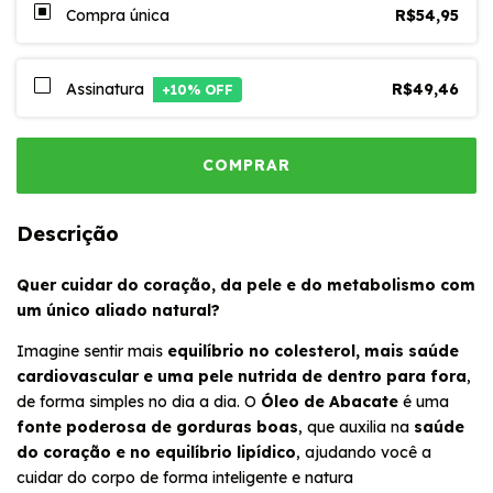
Compra única
R$54,95
Assinatura
R$49,46
+
10
% OFF
Descrição
Quer cuidar do coração, da pele e do metabolismo com
um único aliado natural?
Imagine sentir mais
equilíbrio no colesterol, mais saúde
cardiovascular e uma pele nutrida de dentro para fora
,
de forma simples no dia a dia. O
Óleo de Abacate
é uma
fonte poderosa de gorduras boas
, que auxilia na
saúde
do coração e no equilíbrio lipídico
, ajudando você a
cuidar do corpo de forma inteligente e natura