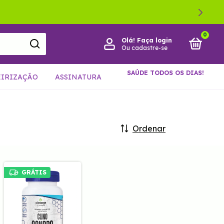
0
Olá!
Faça login
Ou cadastre-se
SAÚDE TODOS OS DIAS!
EIRIZAÇÃO
ASSINATURA
Ordenar
GRÁTIS