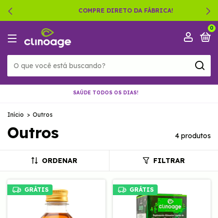
COMPRE DIRETO DA FÁBRICA!
0
SAÚDE TODOS OS DIAS!
Início
>
Outros
Outros
4 produtos
ORDENAR
FILTRAR
GRÁTIS
GRÁTIS