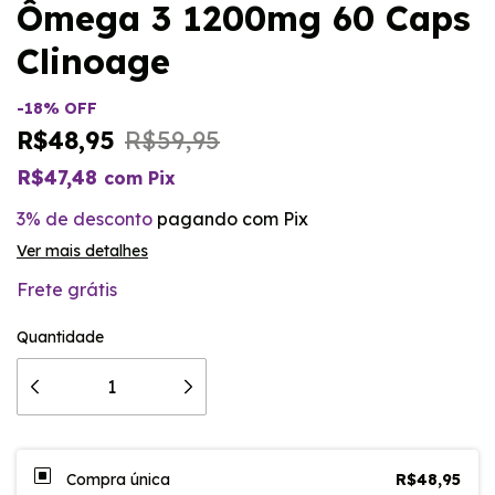
Ômega 3 1200mg 60 Caps
Clinoage
-
18
%
OFF
R$48,95
R$59,95
R$47,48
com
Pix
3% de desconto
pagando com Pix
Ver mais detalhes
Frete grátis
Quantidade
Compra única
R$48,95