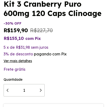
Kit 3 Cranberry Puro
600mg 120 Caps Clinoage
-
30
%
OFF
R$159,90
R$227,70
R$155,10
com
Pix
5
x
de
R$31,98
sem juros
3% de desconto
pagando com Pix
Ver mais detalhes
Frete grátis
Quantidade